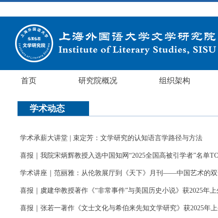
首页
研究院概况
组织架构
学术动态
学术承薪大讲堂 | 束定芳：文学研究的认知语言学路径与方法
喜报｜我院宋炳辉教授入选中国知网“2025全国高被引学者”名单TO
学术讲座｜范丽雅：从伦敦展厅到《天下》月刊——中国艺术的双
喜报｜虞建华教授著作《“非常事件”与美国历史小说》获2025年上
喜报｜张若一著作《文士文化与希伯来先知文学研究》获2025年上外