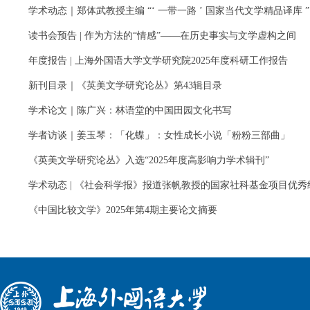
学术动态｜郑体武教授主编 “‘ 一带一路 ’ 国家当代文学精品译库 ” 
读书会预告 | 作为方法的“情感”——在历史事实与文学虚构之间
年度报告 | 上海外国语大学文学研究院2025年度科研工作报告
新刊目录｜《英美文学研究论丛》第43辑目录
学术论文｜陈广兴：林语堂的中国田园文化书写
学者访谈｜姜玉琴：「化蝶」：女性成长小说「粉粉三部曲」
《英美文学研究论丛》入选“2025年度高影响力学术辑刊”
学术动态 | 《社会科学报》报道张帆教授的国家社科基金项目优秀
《中国比较文学》2025年第4期主要论文摘要